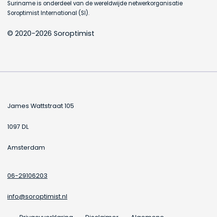
Suriname is onderdeel van de wereldwijde netwerkorganisatie
Soroptimist International (SI).
© 2020-2026 Soroptimist
James Wattstraat 105
1097 DL
Amsterdam
06-29106203
info@soroptimist.nl