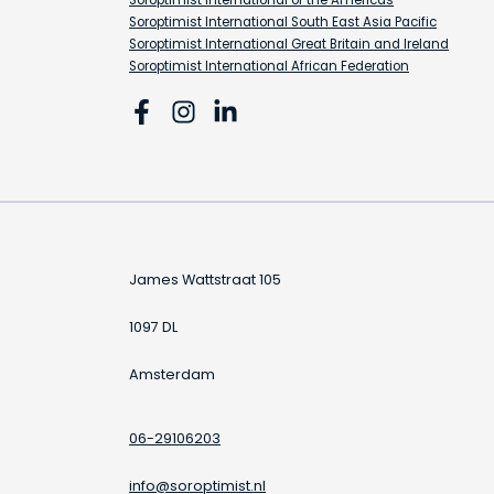
Soroptimist International of the Americas
Soroptimist International South East Asia Pacific
Soroptimist International Great Britain and Ireland
Soroptimist International African Federation
James Wattstraat 105
1097 DL
Amsterdam
06-29106203
info@soroptimist.nl