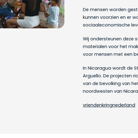
De mensen worden geste
kunnen voorzien en er w
sociaaleconomische leve
Wij ondersteunen deze s
materialen voor het mak
voor mensen met een be
In Nicaragua wordt de S
Arguello. De projecten ri
van de bevolking van het
noordwesten van Nicara
vriendenkringnederland