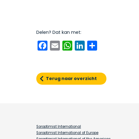
Delen? Dat kan met:
Facebook
Email
WhatsApp
LinkedIn
Delen
Terug naar overzicht
Soroptimist International
Soroptimist International of Europe