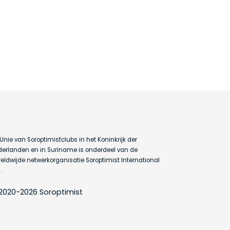
Unie van Soroptimistclubs in het Koninkrijk der
erlanden en in Suriname is onderdeel van de
eldwijde netwerkorganisatie Soroptimist International
.
2020-2026 Soroptimist