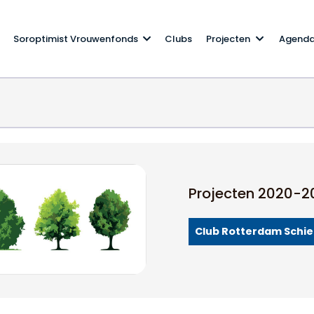
Soroptimist Vrouwenfonds
Clubs
Projecten
Agend
Projecten 2020-2
Club Rotterdam Schie