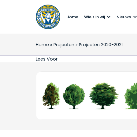
Home
Wie zijn wij
Nieuws
Home
»
Projecten
»
Projecten 2020-2021
Projecten 2020-2021
Lees Voor