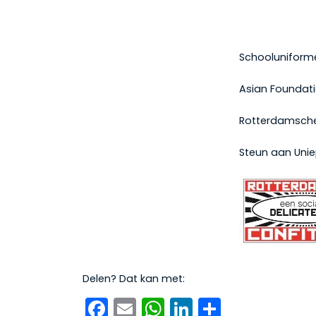
Schooluniforme
Asian Foundati
Rotterdamsche
Steun aan Unie
Delen? Dat kan met:
Facebook
Email
WhatsApp
LinkedIn
Delen