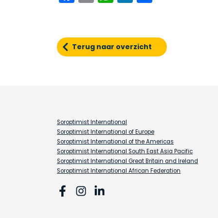
Terug naar overzicht
Soroptimist International
Soroptimist International of Europe
Soroptimist International of the Americas
Soroptimist International South East Asia Pacific
Soroptimist International Great Britain and Ireland
Soroptimist International African Federation