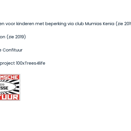
n voor kinderen met beperking via club Mumias Kenia (zie 201
on (zie 2019)
 Confituur
project 100xTrees4life