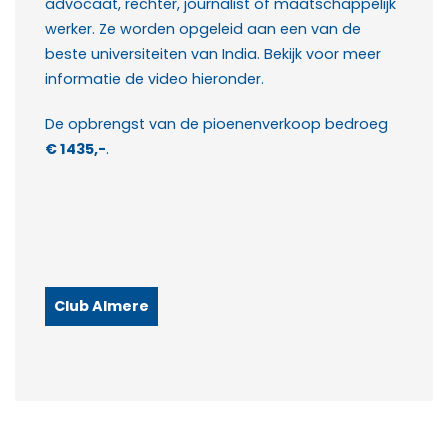
advocaat, rechter, journalist of maatschappelijk
werker. Ze worden opgeleid aan een van de
beste universiteiten van India. Bekijk voor meer
informatie de video hieronder.
De opbrengst van de pioenenverkoop bedroeg
€ 1435,-
.
Club Almere