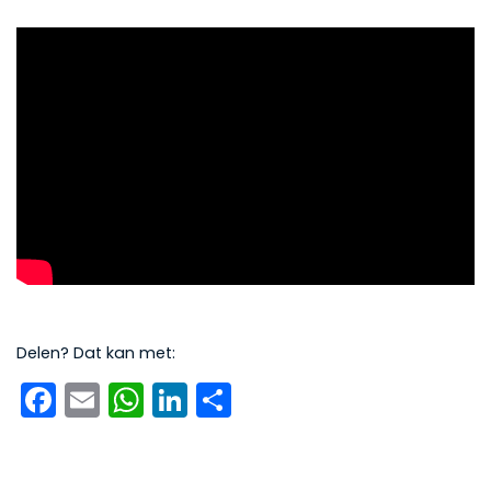
Delen? Dat kan met:
Facebook
Email
WhatsApp
LinkedIn
Delen