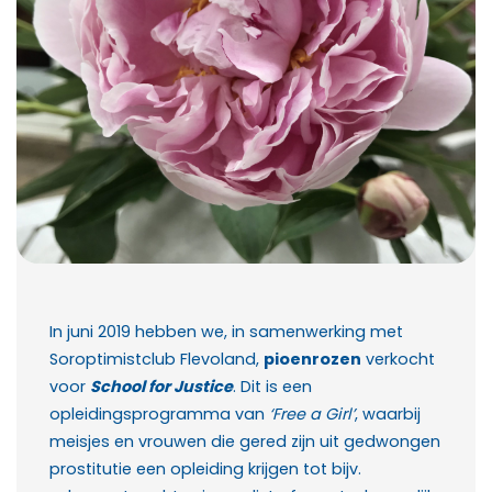
In juni 2019 hebben we, in samenwerking met
Soroptimistclub Flevoland,
pioenrozen
verkocht
voor
School for Justice
. Dit is een
opleidingsprogramma van
‘Free a Girl’
, waarbij
meisjes en vrouwen die gered zijn uit gedwongen
prostitutie een opleiding krijgen tot bijv.