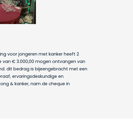
ng voor jongeren met kanker heeft 2
ue van € 3.000,00 mogen ontvangen van
nd. dit bedrag is bijeengebracht met een
 Graaf, ervaringsdeskundige en
ng & kanker, nam de cheque in