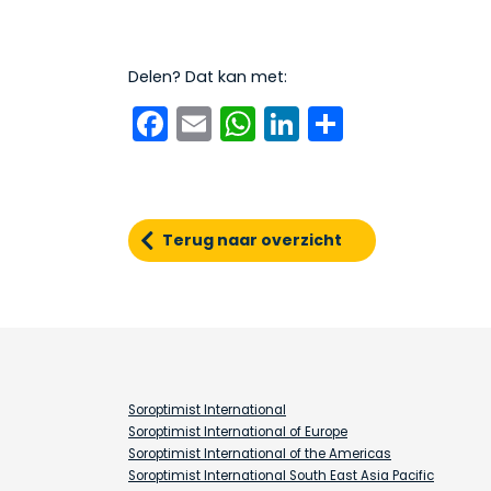
Delen? Dat kan met:
Facebook
Email
WhatsApp
LinkedIn
Delen
Terug naar overzicht
Soroptimist International
Soroptimist International of Europe
Soroptimist International of the Americas
Soroptimist International South East Asia Pacific