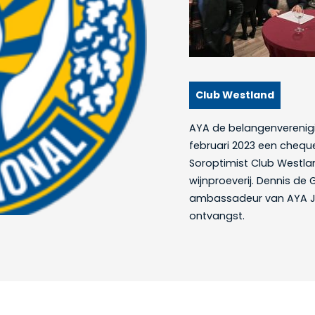
Club Westland
AYA de belangenverenigi
februari 2023 een cheq
Soroptimist Club Westla
wijnproeverij. Dennis de
ambassadeur van AYA Jo
ontvangst.