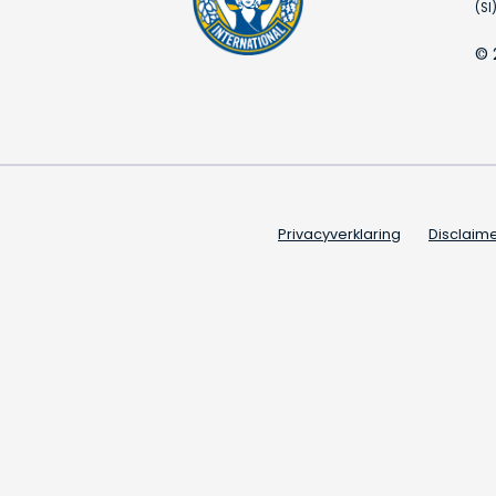
(SI)
© 
Privacyverklaring
Disclaim