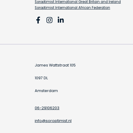
Soroptimist International Great Britain and Ireland
Soroptimist International African Federation
James Wattstraat 105
1097 DL
Amsterdam
06-29106203
info@soroptimist.nl