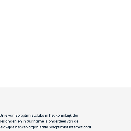
Unie van Soroptimistclubs in het Koninkrijk der
erlanden en in Suriname is onderdeel van de
eldwijde netwerkorganisatie Soroptimist International