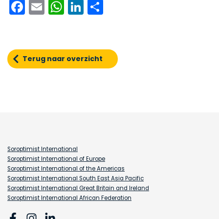
Facebook
Email
WhatsApp
LinkedIn
Delen
Terug naar overzicht
Soroptimist International
Soroptimist International of Europe
Soroptimist International of the Americas
Soroptimist International South East Asia Pacific
Soroptimist International Great Britain and Ireland
Soroptimist International African Federation