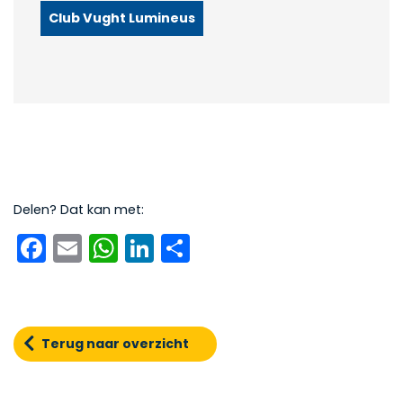
Club Vught Lumineus
Delen? Dat kan met:
Facebook
Email
WhatsApp
LinkedIn
Delen
Terug naar overzicht