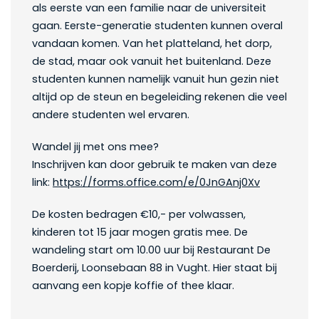
als eerste van een familie naar de universiteit
gaan. Eerste-generatie studenten kunnen overal
vandaan komen. Van het platteland, het dorp,
de stad, maar ook vanuit het buitenland. Deze
studenten kunnen namelijk vanuit hun gezin niet
altijd op de steun en begeleiding rekenen die veel
andere studenten wel ervaren.
Wandel jij met ons mee?
Inschrijven kan door gebruik te maken van deze
link:
https://forms.office.com/e/0JnGAnj0Xv
De kosten bedragen €10,- per volwassen,
kinderen tot 15 jaar mogen gratis mee. De
wandeling start om 10.00 uur bij Restaurant De
Boerderij, Loonsebaan 88 in Vught. Hier staat bij
aanvang een kopje koffie of thee klaar.