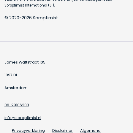
Soroptimist International (SI).
© 2020-2026 Soroptimist
James Wattstraat 105
1097 DL
Amsterdam
06-29106203
info@soroptimist.nl
Privacyverklaring
Disclaimer
Algemene