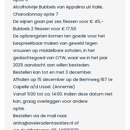
Alcolholvrije Bubbels van Appalina uit Italië,
Charodonnay optie 7
De wijnen gaan per zes flessen voor € 45,-
Bubbels 2 flessen voor € 17,50
De opbrengsten komen ten goede voor het
bespreekbaar maken van geweld tegen
vrouwen op middelbare scholen, in het
gedachtegoed van OTW, waar we in het jaar
2025 aandacht aan willen besteden.
Bestellen kan tot en met 3 december.
Afhalen op 15 december op de Bermweg 167 te
Capelle a/d IJssel. (Annemie)
Vanaf 11:00 tot ca. 14:00. Indien deze datum niet
kan, graag overleggen voor andere
optie.
Bestellen via de mail naar
anita@avsieradentaxaties.nl of