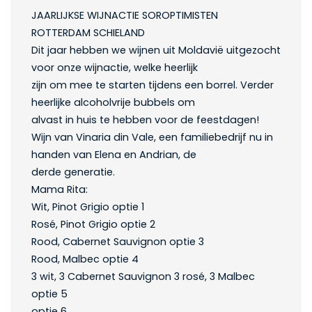
JAARLIJKSE WIJNACTIE SOROPTIMISTEN
ROTTERDAM SCHIELAND
Dit jaar hebben we wijnen uit Moldavië uitgezocht
voor onze wijnactie, welke heerlijk
zijn om mee te starten tijdens een borrel. Verder
heerlijke alcoholvrije bubbels om
alvast in huis te hebben voor de feestdagen!
Wijn van Vinaria din Vale, een familiebedrijf nu in
handen van Elena en Andrian, de
derde generatie.
Mama Rita:
Wit, Pinot Grigio optie 1
Rosé, Pinot Grigio optie 2
Rood, Cabernet Sauvignon optie 3
Rood, Malbec optie 4
3 wit, 3 Cabernet Sauvignon 3 rosé, 3 Malbec
optie 5
optie 6