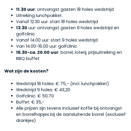
11.30 uur
: ontvangst gasten 18 holes wedstrijd
Uitreiking lunchpakket
Vanaf 12.30 uur: start 18 holes wedstrijd
13.30
uur: ontvangst gasten 9 holes wedstrijd en
golfclinic
Vanaf 14.00 uur: start 9 holes wedstrijd
Van 14.00-16.00 uur: golfclinic
16.30-ca. 20.00 uur
: borrel, loterij, prijsuitreiking en
BBQ buffet
Wat zijn de kosten?
Wedstrijd 18 holes: € 75,- (incl. lunchpakket)
Wedstrijd 9 holes: € 43,20
Golfclinic: € 50,70
Buffet: € 35,-
Alle prijzen zijn tevens inclusief koffie bij ontvangst
en borrelhapjes bij de aansluitende borrel (exclusief
drankjes)