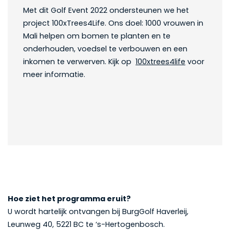
Met dit Golf Event 2022 ondersteunen we het
project 100xTrees4Life. Ons doel: 1000 vrouwen in
Mali helpen om bomen te planten en te
onderhouden, voedsel te verbouwen en een
inkomen te verwerven. Kijk op
100xtrees4life
voor
meer informatie.
Hoe ziet het programma eruit?
U wordt hartelijk ontvangen bij BurgGolf Haverleij,
Leunweg 40, 5221 BC te ‘s-Hertogenbosch.