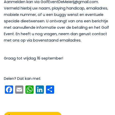
Aanmelden kan via GolfEventDeMeierij@gmail.com.
Vermeld hierbij uw naam, playing handicap, emailadres,
mobiele nummer, of u een buggy wenst en eventuele
speciale dieetwensen. U ontvangt van ons een berichtje
met aanvullende informatie over de betaling en het Golf
Event. En heeft u nog vragen, neem dan gerust contact
met ons op via bovenstaand emailadres.
Graag tot vrijdag 16 september!
Delen? Dat kan met:
Facebook
Email
WhatsApp
LinkedIn
Delen