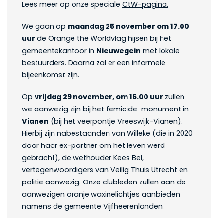
Lees meer op onze speciale
OtW-pagina.
We gaan op
maandag 25 november om 17.00
uur
de Orange the Worldvlag hijsen bij het
gemeentekantoor in
Nieuwegein
met lokale
bestuurders. Daarna zal er een informele
bijeenkomst zijn.
Op
vrijdag 29 november, om 16.00 uur
zullen
we aanwezig zijn bij het femicide-monument in
Vianen
(bij het veerpontje Vreeswijk-Vianen).
Hierbij zijn nabestaanden van Willeke (die in 2020
door haar ex-partner om het leven werd
gebracht), de wethouder Kees Bel,
vertegenwoordigers van Veilig Thuis Utrecht en
politie aanwezig. Onze clubleden zullen aan de
aanwezigen oranje waxinelichtjes aanbieden
namens de gemeente Vijfheerenlanden.