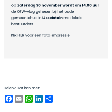
op
zaterdag 30 november wordt om 14.00 uur
de OtW-vlag gehesen bij het oude
gemeentehuis in
IJsselstein
met lokale
bestuurders.
Klik
HIER
voor een foto-impressie.
Delen? Dat kan met:
Facebook
Email
WhatsApp
LinkedIn
Delen