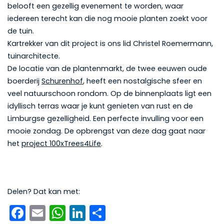
belooft een gezellig evenement te worden, waar
iedereen terecht kan die nog mooie planten zoekt voor
de tuin.
Kartrekker van dit project is ons lid Christel Roemermann,
tuinarchitecte.
De locatie van de plantenmarkt, de twee eeuwen oude
boerderij
Schurenhof
, heeft een nostalgische sfeer en
veel natuurschoon rondom. Op de binnenplaats ligt een
idyllisch terras waar je kunt genieten van rust en de
Limburgse gezelligheid. Een perfecte invulling voor een
mooie zondag. De opbrengst van deze dag gaat naar
het
project 100xTrees4Life
.
Delen? Dat kan met:
Facebook
Email
WhatsApp
LinkedIn
Delen