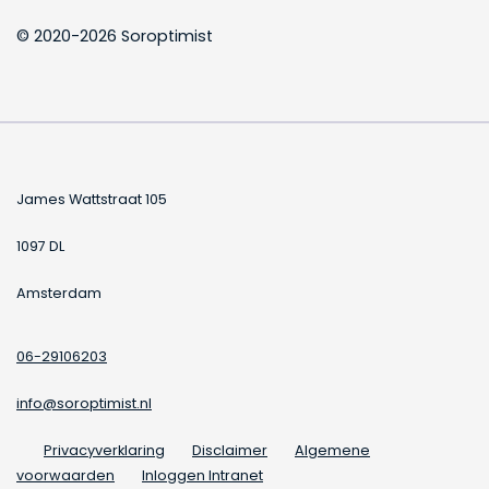
© 2020-2026 Soroptimist
James Wattstraat 105
1097 DL
Amsterdam
06-29106203
info@soroptimist.nl
Privacyverklaring
Disclaimer
Algemene
voorwaarden
Inloggen Intranet