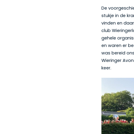
De voorgeschie
stukje in de k
vinden en daar
club Wieringer
gehele organis
en waren er be
was bereid ons
Wieringer Avon
keer.