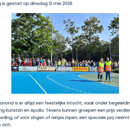
g is gestart op dinsdag 12 mei 2026.
ond is er altijd een feestelijke intocht, vaak onder begeleid
ng Kunstzin en Apollo. Tevens kunnen groepen een prijs verdi
n kleding, of voor zingen of netjes lopen; een speciale jury neem
 zich.