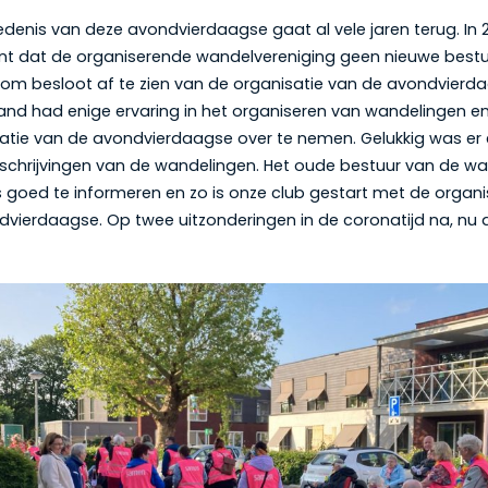
denis van deze avondvierdaagse gaat al vele jaren terug. In 
rant dat de organiserende wandelvereniging geen nieuwe best
om besloot af te zien van de organisatie van de avondvierd
land had enige ervaring in het organiseren van wandelingen e
atie van de avondvierdaagse over te nemen. Gelukkig was er
schrijvingen van de wandelingen. Het oude bestuur van de wa
 goed te informeren en zo is onze club gestart met de organi
dvierdaagse. Op twee uitzonderingen in de coronatijd na, nu 