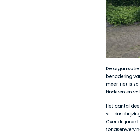
De organisatie 
benadering van 
meer. Het is zo
kinderen en vo
Het aantal dee
voorinschrijvin
Over de jaren b
fondsenwerving