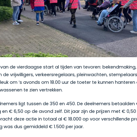
van de vierdaagse start al tijden van tevoren: bekendmaking, i
de vrijwilligers, verkeersregelaars, pleinwachten, stempelaars
 leuk om ’s avonds om 18.00 uur de toeter te kunnen hanteren 
lwassenen te zien vertrekken.
lnemers ligt tussen de 350 en 450. De deelnemers betaalden € 
g en € 6,50 op de avond zelf. Dit jaar zijn de prijzen met € 0,5
racht deze actie in totaal al € 18.000 op voor verschillende pr
 was dus gemiddeld € 1.500 per jaar.