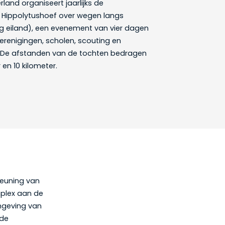
land organiseert jaarlijks de
 Hippolytushoef over wegen langs
g eiland), een evenement van vier dagen
erenigingen, scholen, scouting en
. De afstanden van de tochten bedragen
 en 10 kilometer.
teuning van
mplex aan de
omgeving van
 de