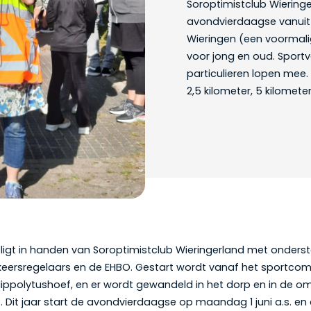
Soroptimistclub Wieringer
avondvierdaagse vanuit
Wieringen (een voormali
voor jong en oud. Sportv
particulieren lopen mee
2,5 kilometer, 5 kilometer
 ligt in handen van Soroptimistclub Wieringerland met onders
 verkeersregelaars en de EHBO. Gestart wordt vanaf het sportco
n Hippolytushoef, en er wordt gewandeld in het dorp en in de 
. Dit jaar start de avondvierdaagse op maandag 1 juni a.s. en