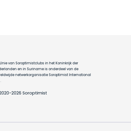
Unie van Soroptimistclubs in het Koninkrijk der
erlanden en in Suriname is onderdeel van de
eldwijde netwerkorganisatie Soroptimist International
.
2020-2026 Soroptimist