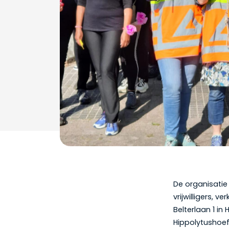
De organisatie
vrijwilligers,
Belterlaan 1 i
Hippolytushoef