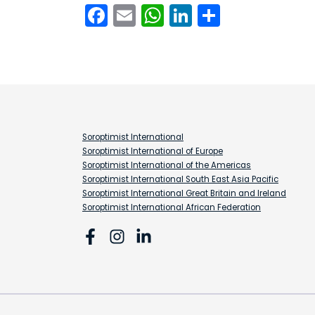
Facebook
Email
WhatsApp
LinkedIn
Delen
Soroptimist International
Soroptimist International of Europe
Soroptimist International of the Americas
Soroptimist International South East Asia Pacific
Soroptimist International Great Britain and Ireland
Soroptimist International African Federation