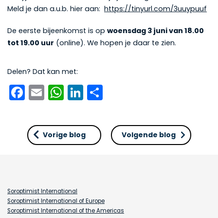
Meld je dan a.u.b. hier aan:
https://tinyurl.com/3uuypuuf
De eerste bijeenkomst is op
woensdag 3 juni van 18.00
tot 19.00 uur
(online). We hopen je daar te zien.
Delen? Dat kan met:
Facebook
Email
WhatsApp
LinkedIn
Delen
Vorige blog
Volgende blog
Soroptimist International
Soroptimist International of Europe
Soroptimist International of the Americas