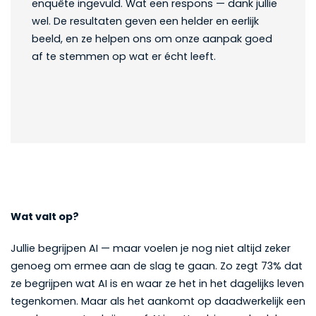
enquête ingevuld. Wat een respons — dank jullie
wel. De resultaten geven een helder en eerlijk
beeld, en ze helpen ons om onze aanpak goed
af te stemmen op wat er écht leeft.
Wat valt op?
Jullie begrijpen AI — maar voelen je nog niet altijd zeker
genoeg om ermee aan de slag te gaan. Zo zegt 73% dat
ze begrijpen wat AI is en waar ze het in het dagelijks leven
tegenkomen. Maar als het aankomt op daadwerkelijk een