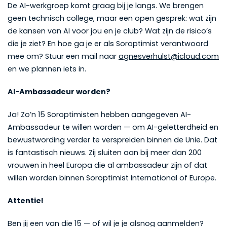
De AI-werkgroep komt graag bij je langs. We brengen
geen technisch college, maar een open gesprek: wat zijn
de kansen van AI voor jou en je club? Wat zijn de risico’s
die je ziet? En hoe ga je er als Soroptimist verantwoord
mee om? Stuur een mail naar
agnesverhulst@icloud.com
en we plannen iets in.
AI-Ambassadeur worden?
Ja! Zo’n 15 Soroptimisten hebben aangegeven AI-
Ambassadeur te willen worden — om AI-geletterdheid en
bewustwording verder te verspreiden binnen de Unie. Dat
is fantastisch nieuws. Zij sluiten aan bij meer dan 200
vrouwen in heel Europa die al ambassadeur zijn of dat
willen worden binnen Soroptimist International of Europe.
Attentie!
Ben jij een van die 15 — of wil je je alsnog aanmelden?