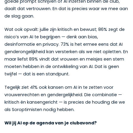
goede prompt schrijven of AI inzetten binnen de club,
daalt dat vertrouwen. En dat is precies waar we mee aan
de slag gaan.
Wat ook opvalt: jullie zijn kritisch en bewust; 86% zegt de
risico’s van AI te begrijpen — denk aan bias,
desinformatie en privacy. 73% is het ermee eens dat AI
genderongelijkheid kan versterken als we niet opletten. En
maar liefst 89% vindt dat vrouwen en meisjes een stem
moeten hebben in de ontwikkeling van AI. Dat is geen
twijfel — dat is een standpunt.
Tegelijk ziet 41% ook kansen om AI in te zetten voor
vrouwenrechten en gendergelijkheid. Die combinatie —
kritisch én kansengericht — is precies de houding die we
als Soroptimisten nodig hebben.
Wil jij AI op de agenda van je clubavond?