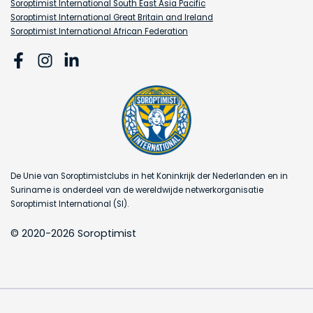
Soroptimist International South East Asia Pacific
Soroptimist International Great Britain and Ireland
Soroptimist International African Federation
De Unie van Soroptimistclubs in het Koninkrijk der Nederlanden en in
Suriname is onderdeel van de wereldwijde netwerkorganisatie
Soroptimist International (SI).
© 2020-2026 Soroptimist