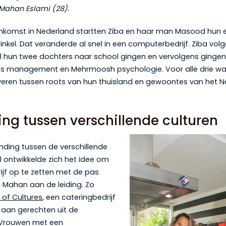
 Mahan Eslami (28).
ankomst in Nederland startten Ziba en haar man Masood hun ee
inkel. Dat veranderde al snel in een computerbedrijf. Ziba vol
ijl hun twee dochters naar school gingen en vervolgens gingen
s management en Mehrmoosh psychologie. Voor alle drie wa
eren tussen roots van hun thuisland en gewoontes van het 
ng tussen verschillende culturen
inding tussen de verschillende
el ontwikkelde zich het idee om
ijf op te zetten met de pas
 Mahan aan de leiding. Zo
 of Cultures
, een cateringbedrijf
aan gerechten uit de
 Vrouwen met een