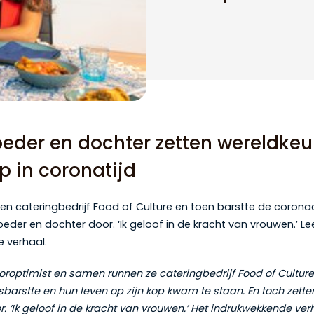
eder en dochter zetten wereldkeu
p in coronatijd
n cateringbedrijf Food of Culture en toen barstte de coronacr
der en dochter door. ‘Ik geloof in de kracht van vrouwen.’ Le
 verhaal.
Soroptimist en samen runnen ze cateringbedrijf Food of Culture
osbarstte en hun leven op zijn kop kwam te staan. En toch zet
. ‘Ik geloof in de kracht van vrouwen.’ Het indrukwekkende ver