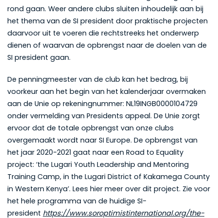
rond gaan. Weer andere clubs sluiten inhoudelijk aan bij
het thema van de SI president door praktische projecten
daarvoor uit te voeren die rechtstreeks het onderwerp
dienen of waarvan de opbrengst naar de doelen van de
SI president gaan.
De penningmeester van de club kan het bedrag, bij
voorkeur aan het begin van het kalenderjaar overmaken
aan de Unie op rekeningnummer: NL19INGB0000104729
onder vermelding van Presidents appeal. De Unie zorgt
ervoor dat de totale opbrengst van onze clubs
overgemaakt wordt naar SI Europe. De opbrengst van
het jaar 2020-2021 gaat naar een Road to Equality
project: ‘the Lugari Youth Leadership and Mentoring
Training Camp, in the Lugari District of Kakamega County
in Western Kenya’. Lees hier meer over dit project. Zie voor
het hele programma van de huidige SI-
president
https://www.soroptimistinternational.org/the-