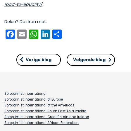
road-to-equality/
Delen? Dat kan met:
Facebook
Email
WhatsApp
LinkedIn
Delen
Vorige blog
Volgende blog
Soroptimist International
Soroptimist International of Europe
Soroptimist International of the Americas
Soroptimist International South East Asia Pacific
Soroptimist International Great Britain and Ireland
Soroptimist International African Federation