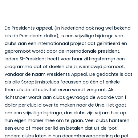
De Presidents appeal, (in Nederland ook nog wel bekend
als de Presidents dollar), is een vrijwillige bijdrage van
clubs aan een internationaal project dat geïnitieerd en
gepromoot wordt door de internationale president.
Iedere SI-President heeft voor haar zittingstermijn een
programma dat of doelen die zij wereldwijd promoot,
vandaar de naam Presidents Appeal. De gedachte is dat
als alle Soroptimistclubs focussen op één of enkele
thema’s de effectiviteit ervan wordt vergroot. Als
richtsnoer wordt aan clubs gevraagd de waarde van 1
dollar per clublid over te maken naar de Unie. Het gaat
om een vrijwillige bijdrage, dus clubs zijn vrij om hier op
hun eigen manier mee om te gaan. Veel clubs hanteren
een euro of meer per lid en betalen dat uit de ‘pot’,
andere clubs laten in hun decembervergadering de pet