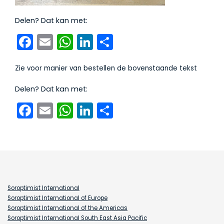
Delen? Dat kan met:
Facebook
Email
WhatsApp
LinkedIn
Delen
Zie voor manier van bestellen de bovenstaande tekst
Delen? Dat kan met:
Facebook
Email
WhatsApp
LinkedIn
Delen
Soroptimist International
Soroptimist International of Europe
Soroptimist International of the Americas
Soroptimist International South East Asia Pacific