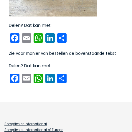
Delen? Dat kan met:
Facebook
Email
WhatsApp
LinkedIn
Delen
Zie voor manier van bestellen de bovenstaande tekst
Delen? Dat kan met:
Facebook
Email
WhatsApp
LinkedIn
Delen
Soroptimist International
Soroptimist International of Europe