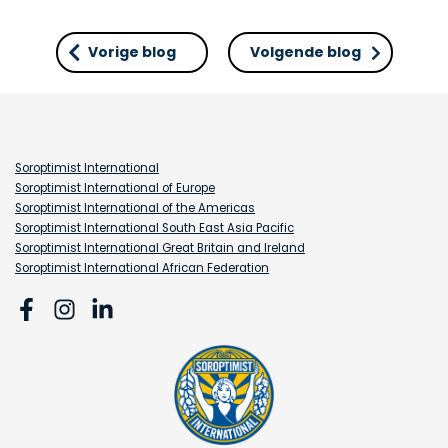
Vorige blog
Volgende blog
Soroptimist International
Soroptimist International of Europe
Soroptimist International of the Americas
Soroptimist International South East Asia Pacific
Soroptimist International Great Britain and Ireland
Soroptimist International African Federation