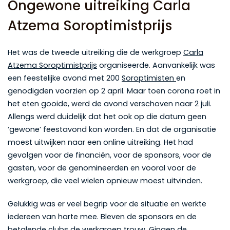
Ongewone uitreiking Carla
Atzema Soroptimistprijs
Het was de tweede uitreiking die de werkgroep
Carla
Atzema Soroptimistprijs
organiseerde. Aanvankelijk was
een feestelijke avond met 200
Soroptimisten
en
genodigden voorzien op 2 april. Maar toen corona roet in
het eten gooide, werd de avond verschoven naar 2 juli.
Allengs werd duidelijk dat het ook op die datum geen
‘gewone’ feestavond kon worden. En dat de organisatie
moest uitwijken naar een online uitreiking. Het had
gevolgen voor de financiën, voor de sponsors, voor de
gasten, voor de genomineerden en vooral voor de
werkgroep, die veel wielen opnieuw moest uitvinden.
Gelukkig was er veel begrip voor de situatie en werkte
iedereen van harte mee. Bleven de sponsors en de
betalende clubs de werkgroep trouw. Gingen de