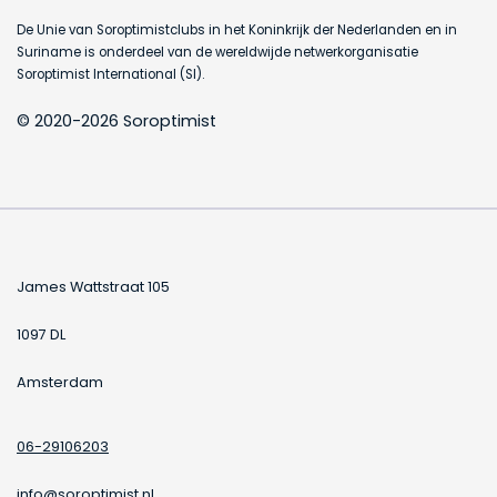
De Unie van Soroptimistclubs in het Koninkrijk der Nederlanden en in
Suriname is onderdeel van de wereldwijde netwerkorganisatie
Soroptimist International (SI).
© 2020-2026 Soroptimist
James Wattstraat 105
1097 DL
Amsterdam
06-29106203
info@soroptimist.nl