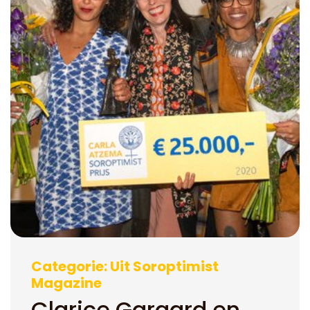
Categorie: Uit Soroptimist
Magazine
Clarice Gargard en