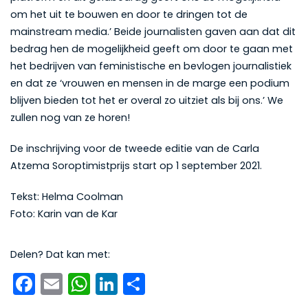
om het uit te bouwen en door te dringen tot de
mainstream media.’ Beide journalisten gaven aan dat dit
bedrag hen de mogelijkheid geeft om door te gaan met
het bedrijven van feministische en bevlogen journalistiek
en dat ze ‘vrouwen en mensen in de marge een podium
blijven bieden tot het er overal zo uitziet als bij ons.’ We
zullen nog van ze horen!
De inschrijving voor de tweede editie van de Carla
Atzema Soroptimistprijs start op 1 september 2021.
Tekst: Helma Coolman
Foto: Karin van de Kar
Delen? Dat kan met:
Facebook
Email
WhatsApp
LinkedIn
Delen