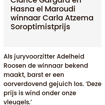
Hasna el Maroudi
winnaar Carla Atzema
Soroptimistprijs
Als juryvoorzitter Adelheid
Roosen de winnaar bekend
maakt, barst er een
oorverdovend gejuich los. ‘Deze
prijs is wind onder onze
vleugels.’