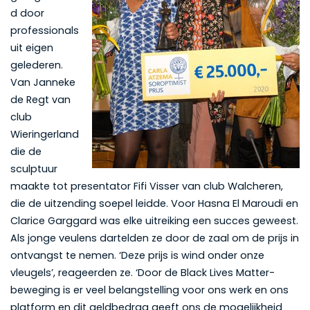
d door
professionals
uit eigen
gelederen.
Van Janneke
de Regt van
club
Wieringerland
die de
sculptuur
maakte tot presentator Fifi Visser van club Walcheren,
die de uitzending soepel leidde. Voor Hasna El Maroudi en
Clarice Garggard was elke uitreiking een succes geweest.
Als jonge veulens dartelden ze door de zaal om de prijs in
ontvangst te nemen. ‘Deze prijs is wind onder onze
vleugels’, reageerden ze. ‘Door de Black Lives Matter-
beweging is er veel belangstelling voor ons werk en ons
platform en dit geldbedrag geeft ons de mogelijkheid