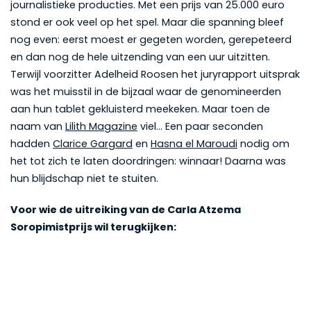
journalistieke producties. Met een prijs van 25.000 euro
stond er ook veel op het spel. Maar die spanning bleef
nog even: eerst moest er gegeten worden, gerepeteerd
en dan nog de hele uitzending van een uur uitzitten.
Terwijl voorzitter Adelheid Roosen het juryrapport uitsprak
was het muisstil in de bijzaal waar de genomineerden
aan hun tablet gekluisterd meekeken. Maar toen de
naam van
Lilith Magazine
viel… Een paar seconden
hadden
Clarice Gargard
en
Hasna el Maroudi
nodig om
het tot zich te laten doordringen: winnaar! Daarna was
hun blijdschap niet te stuiten.
Voor wie de uitreiking van de Carla Atzema
Soropimistprijs wil terugkijken: