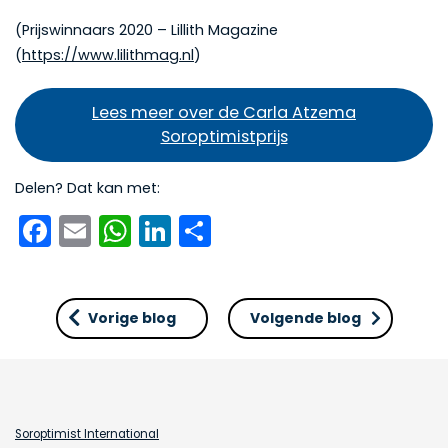
(Prijswinnaars 2020 – Lillith Magazine
(
https://www.lilithmag.nl
)
Lees meer over de Carla Atzema
Soroptimistprijs
Delen? Dat kan met:
Facebook
Email
WhatsApp
LinkedIn
Delen
Vorige blog
Volgende blog
Soroptimist International