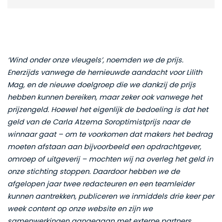
‘Wind onder onze vleugels’, noemden we de prijs.
Enerzijds vanwege de hernieuwde aandacht voor Lilith
Mag, en de nieuwe doelgroep die we dankzij de prijs
hebben kunnen bereiken, maar zeker ook vanwege het
prijzengeld. Hoewel het eigenlijk de bedoeling is dat het
geld van de Carla Atzema Soroptimistprijs naar de
winnaar gaat – om te voorkomen dat makers het bedrag
moeten afstaan aan bijvoorbeeld een opdrachtgever,
omroep of uitgeverij – mochten wij na overleg het geld in
onze stichting stoppen. Daardoor hebben we de
afgelopen jaar twee redacteuren en een teamleider
kunnen aantrekken, publiceren we inmiddels drie keer per
week content op onze website en zijn we
samenwerkingen aangegaan met externe partners.