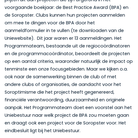
voorgaande boekjaar: de Best Practice Award (BPA) en
de Soropster. Clubs kunnen hun projecten aanmelden
om mee te dingen voor de BPA door het
aanmeldformulier in te vullen (te downloaden van de
Uniewebsite). Dit jaar waren er 13 aanmeldingen. Het
Programmateam, bestaande uit de regiocoördinatoren
en de programmacoördinator, beoordeelt de projecten
op een aantal criteria, waaronder natuurlijk de impact op
tenminste een onze focusgebieden. Maar we kijken o.a.
ook naar de samenwerking binnen de club of met
andere clubs of organisaties, de aandacht voor het
Soroptimisme die het project heeft gegenereerd,
financiële verantwoording, duurzaamheid en originele
aanpak. Het Programmateam doet een voorstel aan het
Uniebestuur naar welk project de BPA zou moeten gaan
en draagt ook een project voor de Soropster voor. Het
eindbesluit ligt bij het Uniebestuur.