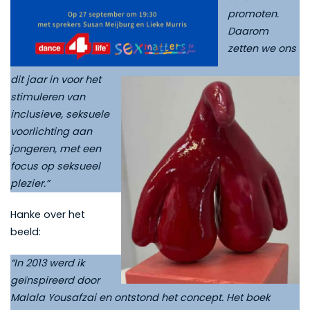
promoten.
Daarom
zetten we ons
dit jaar in voor het
stimuleren van
inclusieve, seksuele
voorlichting aan
jongeren, met een
focus op seksueel
plezier.”
Hanke over het
beeld:
“In 2013 werd ik
geïnspireerd door
Malala Yousafzai en ontstond het concept. Het boek