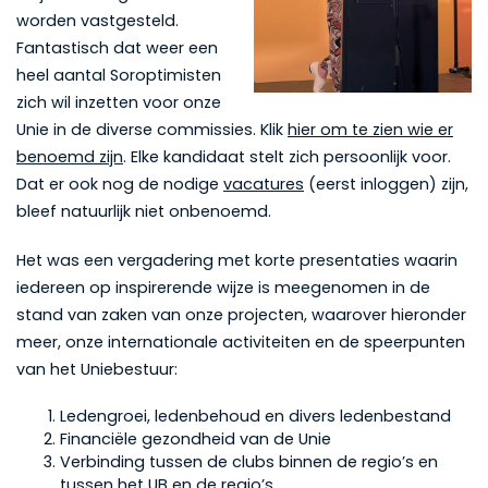
worden vastgesteld.
Fantastisch dat weer een
heel aantal Soroptimisten
zich wil inzetten voor onze
Unie in de diverse commissies. Klik
hier om te zien wie er
benoemd zijn
. Elke kandidaat stelt zich persoonlijk voor.
Dat er ook nog de nodige
vacatures
(eerst inloggen) zijn,
bleef natuurlijk niet onbenoemd.
Het was een vergadering met korte presentaties waarin
iedereen op inspirerende wijze is meegenomen in de
stand van zaken van onze projecten, waarover hieronder
meer, onze internationale activiteiten en de speerpunten
van het Uniebestuur:
Ledengroei, ledenbehoud en divers ledenbestand
Financiële gezondheid van de Unie
Verbinding tussen de clubs binnen de regio’s en
tussen het UB en de regio’s