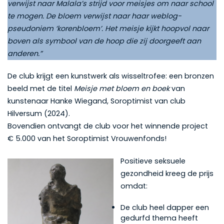
verwijst naar Malala’s strijd voor meisjes om naar school
te mogen. De bloem verwijst naar haar weblog-
pseudoniem ‘korenbloem’. Het meisje kijkt hoopvol naar
boven als symbool van de hoop die zij doorgeeft aan
anderen.”
De club krijgt een kunstwerk als wisseltrofee: een bronzen
beeld met de titel
Meisje met bloem en boek
van
kunstenaar Hanke Wiegand, Soroptimist van club
Hilversum (2024).
Bovendien ontvangt de club voor het winnende project
€ 5.000 van het Soroptimist Vrouwenfonds!
Positieve seksuele
gezondheid kreeg de prijs
omdat:
De club heel dapper een
gedurfd thema heeft