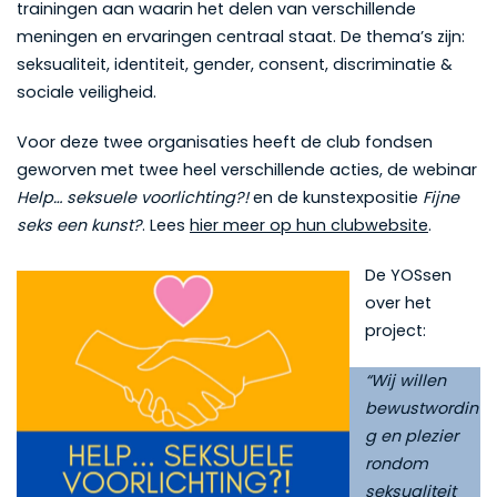
trainingen aan waarin het delen van verschillende
meningen en ervaringen centraal staat. De thema’s zijn:
seksualiteit, identiteit, gender, consent, discriminatie &
sociale veiligheid.
Voor deze twee organisaties heeft de club fondsen
geworven met twee heel verschillende acties, de webinar
Help… seksuele voorlichting?!
en de kunstexpositie
Fijne
seks een kunst?
. Lees
hier meer op hun clubwebsite
.
De YOSsen
over het
project:
“Wij willen
bewustwordin
g en plezier
rondom
seksualiteit