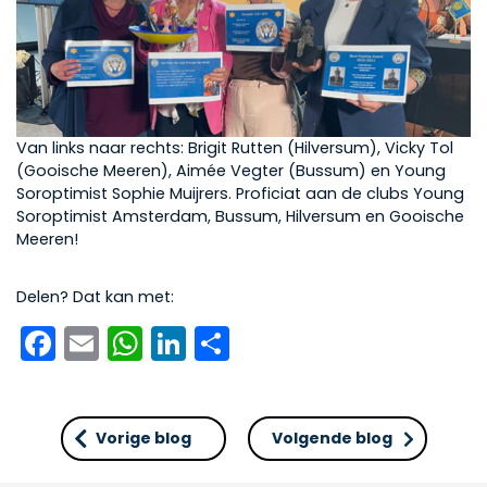
Van links naar rechts: Brigit Rutten (Hilversum), Vicky Tol
(Gooische Meeren), Aimée Vegter (Bussum) en Young
Soroptimist Sophie Muijrers. Proficiat aan de clubs Young
Soroptimist Amsterdam, Bussum, Hilversum en Gooische
Meeren!
Delen? Dat kan met:
Facebook
Email
WhatsApp
LinkedIn
Delen
Vorige blog
Volgende blog