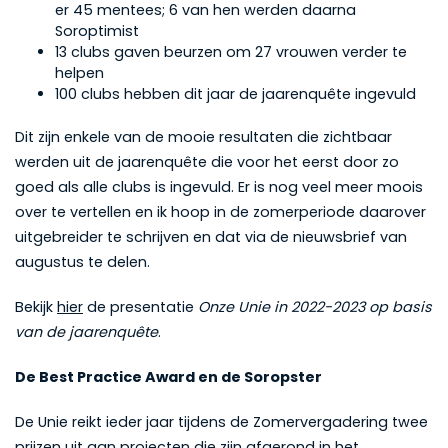
er 45 mentees; 6 van hen werden daarna
Soroptimist
13 clubs gaven beurzen om 27 vrouwen verder te
helpen
100 clubs hebben dit jaar de jaarenquête ingevuld
Dit zijn enkele van de mooie resultaten die zichtbaar
werden uit de jaarenquête die voor het eerst door zo
goed als alle clubs is ingevuld. Er is nog veel meer moois
over te vertellen en ik hoop in de zomerperiode daarover
uitgebreider te schrijven en dat via de nieuwsbrief van
augustus te delen.
Bekijk
hier
de presentatie
Onze Unie in 2022-2023 op basis
van de jaarenquête
.
De Best Practice Award en de Soropster
De Unie reikt ieder jaar tijdens de Zomervergadering twee
prijzen uit aan projecten die zijn afgerond in het