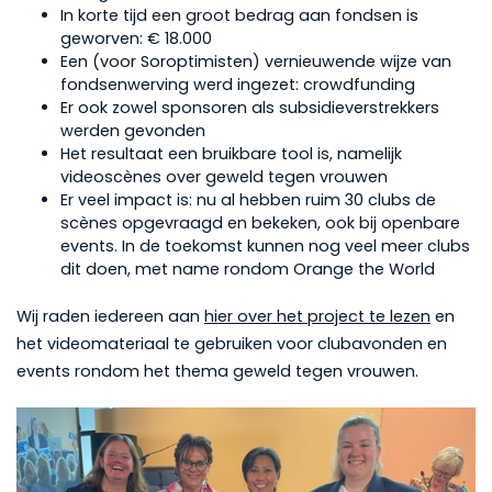
In korte tijd een groot bedrag aan fondsen is
geworven: € 18.000
Een (voor Soroptimisten) vernieuwende wijze van
fondsenwerving werd ingezet: crowdfunding
Er ook zowel sponsoren als subsidieverstrekkers
werden gevonden
Het resultaat een bruikbare tool is, namelijk
videoscènes over geweld tegen vrouwen
Er veel impact is: nu al hebben ruim 30 clubs de
scènes opgevraagd en bekeken, ook bij openbare
events. In de toekomst kunnen nog veel meer clubs
dit doen, met name rondom Orange the World
Wij raden iedereen aan
hier over het project te lezen
en
het videomateriaal te gebruiken voor clubavonden en
events rondom het thema geweld tegen vrouwen.