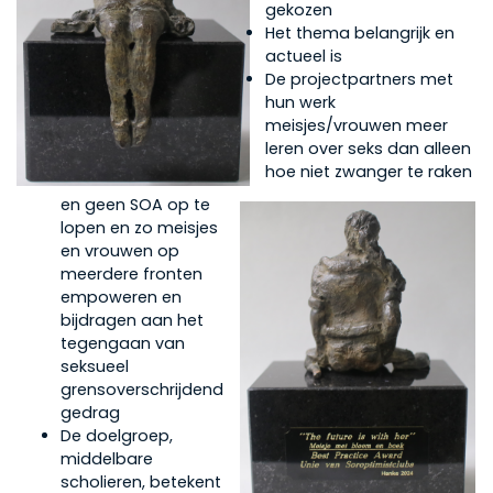
gekozen
Het thema belangrijk en
actueel is
De projectpartners met
hun werk
meisjes/vrouwen meer
leren over seks dan alleen
hoe niet zwanger te raken
en geen SOA op te
lopen en zo meisjes
en vrouwen op
meerdere fronten
empoweren en
bijdragen aan het
tegengaan van
seksueel
grensoverschrijdend
gedrag
De doelgroep,
middelbare
scholieren, betekent