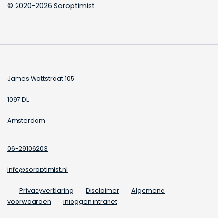
© 2020-2026 Soroptimist
James Wattstraat 105
1097 DL
Amsterdam
06-29106203
info@soroptimist.nl
Privacyverklaring
Disclaimer
Algemene
voorwaarden
Inloggen Intranet