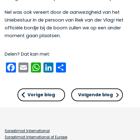
Nel was ook vereert door de aanwezigheid van het
Uniebestuur in de persoon van Riek van der Vlag! Het
officiële bordje bij de boom zullen we op een ander
moment gaan plaatsen.
Delen? Dat kan met:
Facebook
Email
WhatsApp
LinkedIn
Delen
Vorige blog
Volgende blog
Soroptimist International
Soroptimist International of Europe