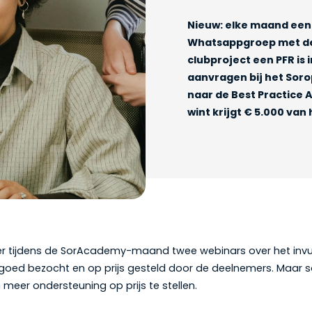
Nieuw: elke maand een
Whatsappgroep met de 
clubproject een PFR is 
aanvragen bij het Sor
naar de Best Practice 
wint krijgt €
5.000 van 
r tijdens de SorAcademy-maand twee webinars over het invul
 goed bezocht en op prijs gesteld door de deelnemers. Maar
meer ondersteuning op prijs te stellen.