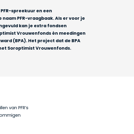
 PFR-spreekuur en een
naam PFR-vraagbaak. Als er voor je
ingevuld kan je extra fondsen
optimist Vrouwenfonds én meedingen
Award (BPA). Het project dat de BPA
het Soroptimist Vrouwenfonds.
len van PFR’s
 sommigen