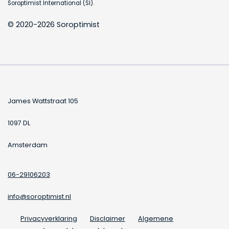
Soroptimist International (SI).
© 2020-2026 Soroptimist
James Wattstraat 105
1097 DL
Amsterdam
06-29106203
info@soroptimist.nl
Privacyverklaring
Disclaimer
Algemene