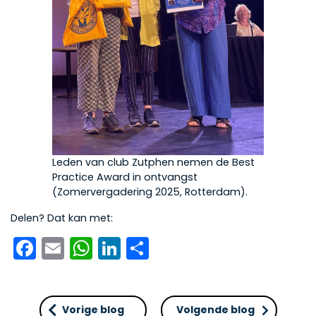
Leden van club Zutphen nemen de Best
Practice Award in ontvangst
(Zomervergadering 2025, Rotterdam).
Delen? Dat kan met:
Facebook
Email
WhatsApp
LinkedIn
Delen
Vorige blog
Volgende blog