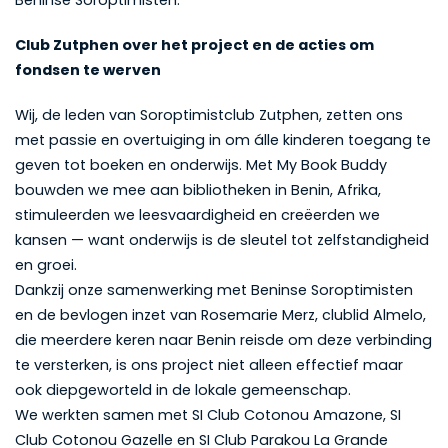
Beninse Soroptimisten.
Club Zutphen over het project en de acties om
fondsen te werven
Wij, de leden van Soroptimistclub Zutphen, zetten ons
met passie en overtuiging in om álle kinderen toegang te
geven tot boeken en onderwijs. Met My Book Buddy
bouwden we mee aan bibliotheken in Benin, Afrika,
stimuleerden we leesvaardigheid en creëerden we
kansen — want onderwijs is de sleutel tot zelfstandigheid
en groei.
Dankzij onze samenwerking met Beninse Soroptimisten
en de bevlogen inzet van Rosemarie Merz, clublid Almelo,
die meerdere keren naar Benin reisde om deze verbinding
te versterken, is ons project niet alleen effectief maar
ook diepgeworteld in de lokale gemeenschap.
We werkten samen met SI Club Cotonou Amazone, SI
Club Cotonou Gazelle en SI Club Parakou La Grande