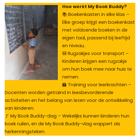
Hoe werkt My Book Buddy?
📚 Boekenkasten in elke klas –
Elke groep krijgt een boekenkast
met voldoende boeken in de
eigen taal, passend bij leeftijd
en niveau.
🎒 Rugzakjes voor transport –
Kinderen krijgen een rugzakje
om hun boek mee naar huis te
nemen.
🏫 Training voor leerkrachten –
Docenten worden getraind in leesbevorderende
activiteiten en het belang van lezen voor de ontwikkeling
van kinderen.
🚩 My Book Buddy-dag – Wekelijks kunnen kinderen hun
boek ruilen, en de My Book Buddy-vlag wappert als
herkenningsteken.