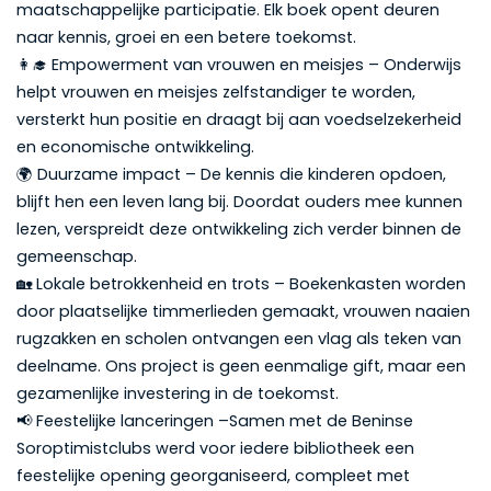
maatschappelijke participatie. Elk boek opent deuren
naar kennis, groei en een betere toekomst.
👩‍🎓 Empowerment van vrouwen en meisjes – Onderwijs
helpt vrouwen en meisjes zelfstandiger te worden,
versterkt hun positie en draagt bij aan voedselzekerheid
en economische ontwikkeling.
🌍 Duurzame impact – De kennis die kinderen opdoen,
blijft hen een leven lang bij. Doordat ouders mee kunnen
lezen, verspreidt deze ontwikkeling zich verder binnen de
gemeenschap.
🏡 Lokale betrokkenheid en trots – Boekenkasten worden
door plaatselijke timmerlieden gemaakt, vrouwen naaien
rugzakken en scholen ontvangen een vlag als teken van
deelname. Ons project is geen eenmalige gift, maar een
gezamenlijke investering in de toekomst.
📢 Feestelijke lanceringen –Samen met de Beninse
Soroptimistclubs werd voor iedere bibliotheek een
feestelijke opening georganiseerd, compleet met