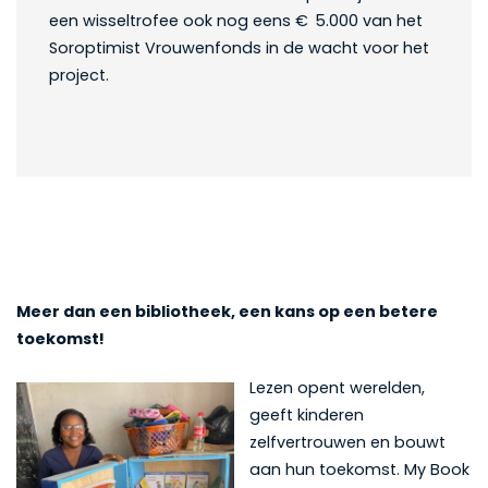
een wisseltrofee ook nog eens € 5.000 van het
Soroptimist Vrouwenfonds in de wacht voor het
project.
Meer dan een bibliotheek, een kans op een betere
toekomst!
Lezen opent werelden,
geeft kinderen
zelfvertrouwen en bouwt
aan hun toekomst. My Book