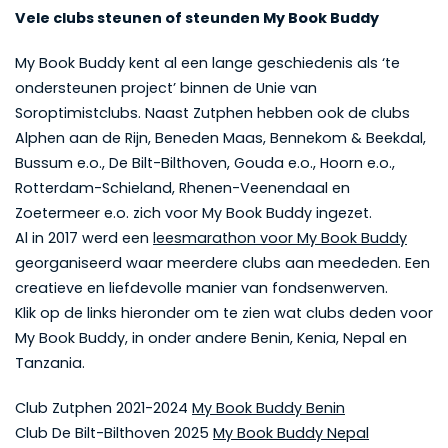
Vele clubs steunen of steunden My Book Buddy
My Book Buddy kent al een lange geschiedenis als ‘te
ondersteunen project’ binnen de Unie van
Soroptimistclubs. Naast Zutphen hebben ook de clubs
Alphen aan de Rijn, Beneden Maas, Bennekom & Beekdal,
Bussum e.o., De Bilt-Bilthoven, Gouda e.o., Hoorn e.o.,
Rotterdam-Schieland, Rhenen-Veenendaal en
Zoetermeer e.o. zich voor My Book Buddy ingezet.
Al in 2017 werd een
leesmarathon voor My Book Buddy
georganiseerd waar meerdere clubs aan meededen. Een
creatieve en liefdevolle manier van fondsenwerven.
Klik op de links hieronder om te zien wat clubs deden voor
My Book Buddy, in onder andere Benin, Kenia, Nepal en
Tanzania.
Club Zutphen 2021-2024
My Book Buddy Benin
Club De Bilt-Bilthoven 2025
My Book Buddy Nepal