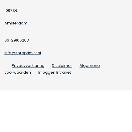
1097 DL
Amsterdam
06-29106203
info@soroptimist.nl
Privacyverklaring
Disclaimer
Algemene
voorwaarden
Inloggen Intranet