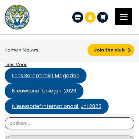
Home
»
Nieuws
Join the club
Nieuws
Lees Voor
Lees Soroptimist Magazine
Nieuwsbrief Unie juni 2026
Nieuwsbrief Internationaal juni 2026