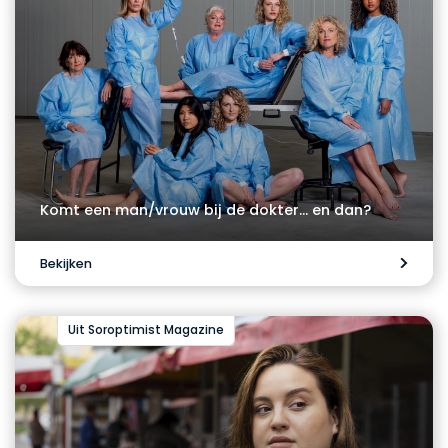
Komt een man/vrouw bij de dokter… en dan?
Bekijken
Uit Soroptimist Magazine