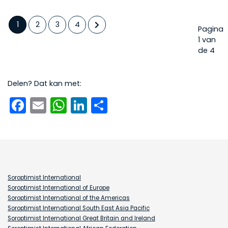
1
2
3
4
Pagina
1 van
de 4
Delen? Dat kan met:
Facebook
Email
WhatsApp
LinkedIn
Delen
Soroptimist International
Soroptimist International of Europe
Soroptimist International of the Americas
Soroptimist International South East Asia Pacific
Soroptimist International Great Britain and Ireland