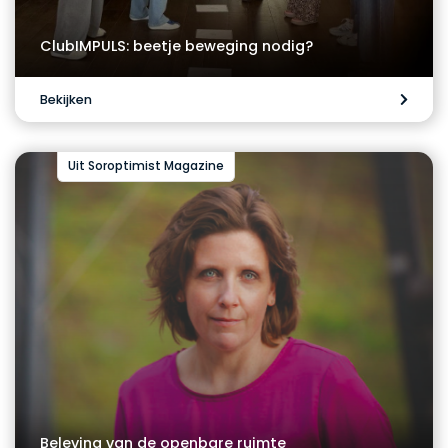
ClubIMPULS: beetje beweging nodig?
Bekijken
Uit Soroptimist Magazine
Beleving van de openbare ruimte